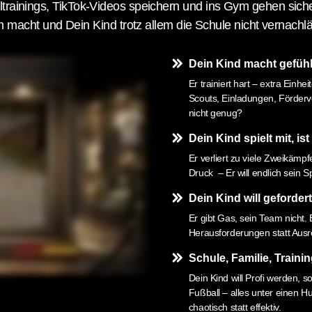
ltrainings, TikTok-Videos speichern und ins Gym gehen siche
macht und Dein Kind trotz allem die Schule nicht vernachlä
Dein Kind macht gefühlt
Er trainiert hart – extra Ei
Scouts, Einladungen, Förderve
nicht genug?
Dein Kind spielt mit, is
Er verliert zu viele Zweikämpfe
Druck – Er will endlich sein S
Dein Kind will geforder
Er gibt Gas, sein Team nicht. 
Herausforderungen statt Ausr
Schule, Familie, Training
Dein Kind will Profi werden, s
Fußball – alles unter einen Hu
chaotisch statt effektiv.