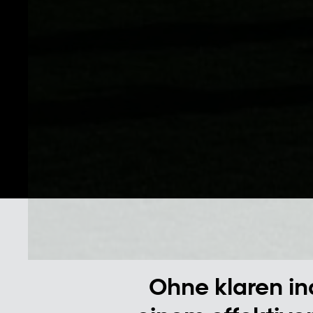
Ohne klaren ind