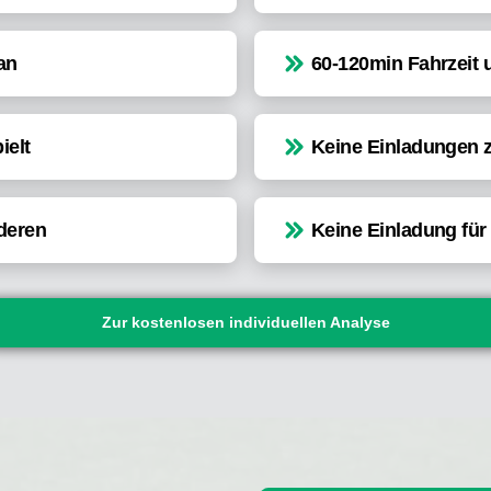
an
60-120min Fahrzeit u
ielt
Keine Einladungen 
nderen
Keine Einladung fü
Zur kostenlosen individuellen Analyse