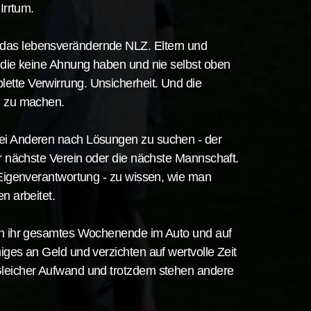
Irrtum.
das lebensverändernde NLZ. Eltern und
, die keine Ahnung haben und nie selbst oben
ette Verwirrung. Unsicherheit. Und die
h zu machen.
ei Anderen nach Lösungen zu suchen - der
er nächste Verein oder die nächste Mannschaft.
e Eigenverantwortung - zu wissen, wie man
n arbeitet.
gen ihr gesamtes Wochenende im Auto und auf
iges an Geld und verzichten auf wertvolle Zeit
Gleicher Aufwand und trotzdem stehen andere