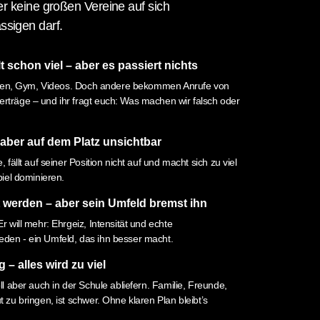
r keine großen Vereine auf sich
ssigen darf.
 schon viel – aber es passiert nichts
nheiten, Gym, Videos. Doch andere bekommen Anrufe von
rträge – und ihr fragt euch: Was machen wir falsch oder
t aber auf dem Platz unsichtbar
, fällt auf seiner Position nicht auf und macht sich zu viel
piel dominieren.
t werden – aber sein Umfeld bremst ihn
Er will mehr: Ehrgeiz, Intensität und echte
eden - ein Umfeld, das ihn besser macht.
 – alles wird zu viel
oll aber auch in der Schule abliefern. Familie, Freunde,
t zu bringen, ist schwer. Ohne klaren Plan bleibt’s