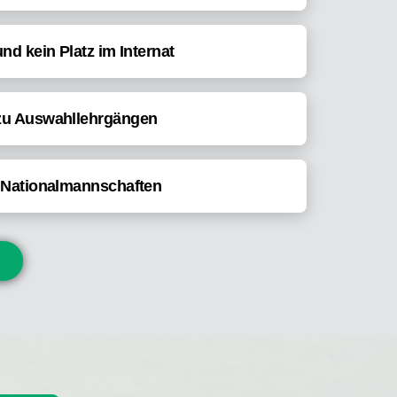
nd kein Platz im Internat
zu Auswahllehrgängen
r Nationalmannschaften