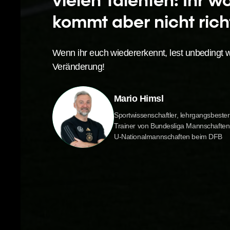
vielen Talenten: Ihr w
kommt aber nicht rich
Wenn ihr euch wiedererkennt, lest unbedingt wei
Veränderung!
Mario Himsl
Sportwissenschaftler, lehrgangsbester
Trainer von Bundesliga Mannschaften
U-Nationalmannschaften beim DFB