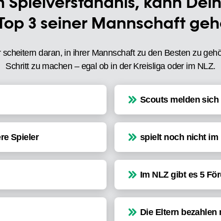
n Spielverständnis, kann Dein
Top 3 seiner Mannschaft geh
 scheitern daran, in ihrer Mannschaft zu den Besten zu ge
Schritt zu machen – egal ob in der Kreisliga oder im NLZ.
Scouts melden sich 
re Spieler
spielt noch nicht im
Im NLZ gibt es 5 För
Die Eltern bezahlen