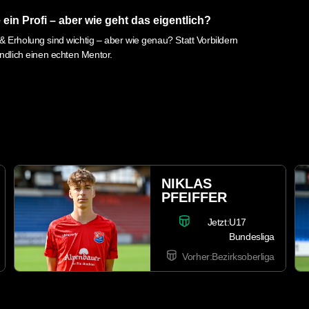
 ein Profi – aber wie geht das eigentlich?
 Erholung sind wichtig – aber wie genau? Statt Vorbildern
endlich einen echten Mentor.
LUIS STANZEL
Jetzt:
U19
Bundesliga
Vorher:
Kreisliga