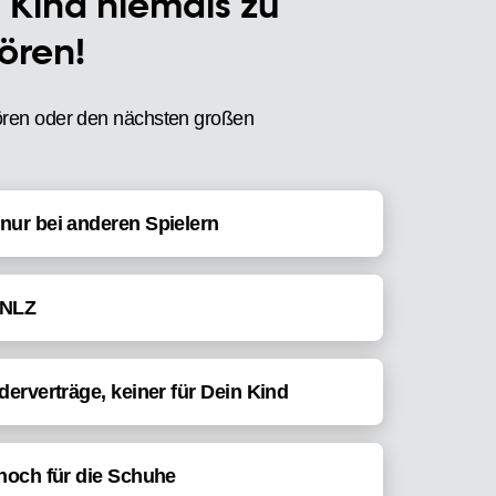
 Kind niemals zu
ören!
hören oder den nächsten großen
nur bei anderen Spielern
 NLZ
derverträge, keiner für Dein Kind
 noch für die Schuhe